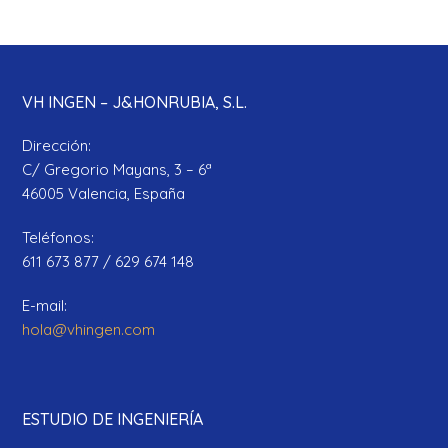
VH INGEN – J&HONRUBIA, S.L.
Dirección:
C/ Gregorio Mayans, 3 – 6ª
46005 Valencia, España
Teléfonos:
611 673 877 / 629 674 148
E-mail:
hola@vhingen.com
ESTUDIO DE INGENIERÍA