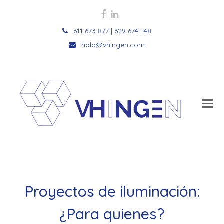
Facebook
LinkedIn
611 673 877 | 629 674 148
hola@vhingen.com
Proyectos de iluminación:
¿Para quienes?